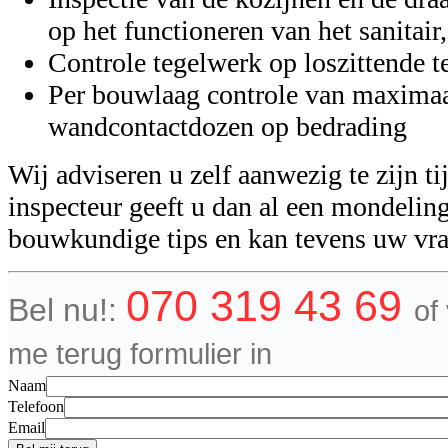
op het functioneren van het sanitair
Controle tegelwerk op loszittende t
Per bouwlaag controle van maxima
wandcontactdozen op bedrading
Wij adviseren u zelf aanwezig te zijn t
inspecteur geeft u dan al een mondeling
bouwkundige tips en kan tevens uw vr
070 319 43 69
Bel nu!:
of
me terug formulier in
Naam
Telefoon
Email