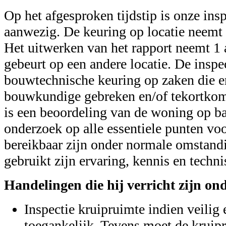
Op het afgesproken tijdstip is onze ins
aanwezig. De keuring op locatie neemt c
Het uitwerken van het rapport neemt 1 
gebeurt op een andere locatie. De inspec
bouwtechnische keuring op zaken die er
bouwkundige gebreken en/of tekortkom
is een beoordeling van de woning op ba
onderzoek op alle essentiele punten vo
bereikbaar zijn onder normale omstand
gebruikt zijn ervaring, kennis en techni
Handelingen die hij verricht zijn on
Inspectie kruipruimte indien veilig
toegankelijk. Tevens moet de kruipr