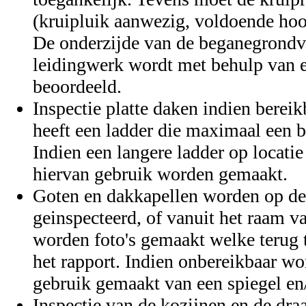
(kruipluik aanwezig, voldoende hoog
De onderzijde van de beganegrondvl
leidingwerk wordt met behulp van 
beoordeeld.
Inspectie platte daken indien bereik
heeft een ladder die maximaal een 
Indien een langere ladder op locatie
hiervan gebruik worden gemaakt.
Goten en dakkapellen worden op de
geinspecteerd, of vanuit het raam v
worden foto's gemaakt welke terug t
het rapport. Indien onbereikbaar w
gebruik gemaakt van een spiegel en
Inspectie van de kozijnen en de dra