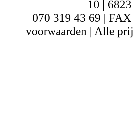
10 | 682
070 319 43 69 | FAX
voorwaarden | Alle pri