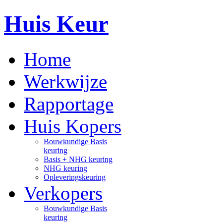
Huis Keur
Home
Werkwijze
Rapportage
Huis Kopers
Bouwkundige Basis
keuring
Basis + NHG keuring
NHG keuring
Opleveringskeuring
Verkopers
Bouwkundige Basis
keuring